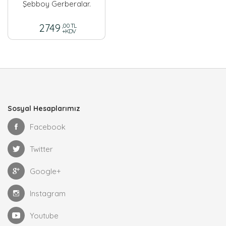
Şebboy Gerberalar.
2749
,00 TL
+KDV
Sosyal Hesaplarımız
Facebook
Twitter
Google+
Instagram
Youtube