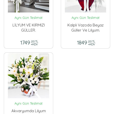
Aynı Gün Teslimat
Aynı Gün Teslimat
LİLYUM VE KIRMIZI
Kalpli Vazoda Beyaz
GÜLLER.
Güller Ve Lilyum.
1749
,00 TL
1849
,00 TL
+KDV
+KDV
Aynı Gün Teslimat
Akvaryumda Lilyum