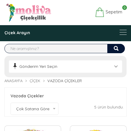
0
Sepetim
Çiçek Arayın
Gönderim Yeri Seçin
ANASAYFA
ÇIÇEK
VAZODA ÇIÇEKLER
Vazoda Çiçekler
5 ürün bulundu.
Çok Satana Göre